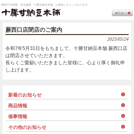
昭和27年創業、埼玉銘菓「十勝甘納豆本舗」は美味しさにこだわります。
蕨西口店閉店のご案内
2025/05/24
令和7年5月31日をもちまして、十勝甘納豆本舗 蕨西口店
は閉店させていただきます。
長らくご愛顧いただきました皆様に、心より厚く御礼申
し上げます。
新着のお知らせ
商品情報
催事情報
その他のお知らせ