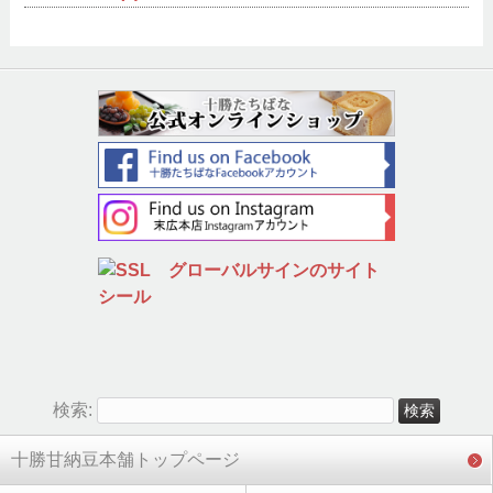
検索:
十勝甘納豆本舗トップページ