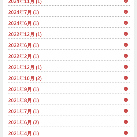
2024年11月 (1)
2024年7月 (1)
2024年6月 (1)
2022年12月 (1)
2022年6月 (1)
2022年2月 (1)
2021年12月 (1)
2021年10月 (2)
2021年9月 (1)
2021年8月 (1)
2021年7月 (1)
2021年6月 (2)
2021年4月 (1)