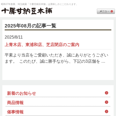
昭和27年創業、埼玉銘菓「十勝甘納豆本舗」は美味しさにこだわります。
2025年08月の記事一覧
2025/8/11
上青木店、東浦和店、芝店閉店のご案内
平素より当店をご愛顧いただき、誠にありがとうござい
ます。 このたび、誠に勝手ながら、下記の3店舗を …
新着のお知らせ
商品情報
催事情報