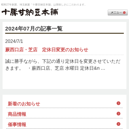
昭和27年創業、埼玉銘菓「十勝甘納豆本舗」は美味しさにこだわります。
2024年07月の記事一覧
2024/7/1
蕨西口店・芝店 定休日変更のお知らせ
誠に勝手ながら、下記の通り定休日を変更させていただ
きます。 ・蕨西口店、芝店 水曜日 定休日&n …
新着のお知らせ
商品情報
催事情報