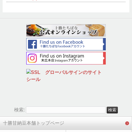
検索:
十勝甘納豆本舗トップページ