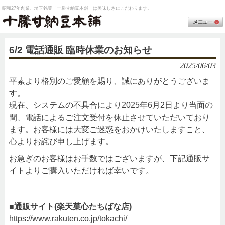
昭和27年創業、埼玉銘菓「十勝甘納豆本舗」は美味しさにこだわります。
6/2 電話通販 臨時休業のお知らせ
2025/06/03
平素より格別のご愛顧を賜り、誠にありがとうございま
す。
現在、システムの不具合により2025年6月2日より当面の
間、電話によるご注文受付を休止させていただいており
ます。お客様には大変ご迷惑をおかけいたしますこと、
心よりお詫び申し上げます。
お急ぎのお客様はお手数ではございますが、下記通販サ
イトよりご購入いただければ幸いです。
■通販サイト(楽天菓心たちばな店)
https://www.rakuten.co.jp/tokachi/