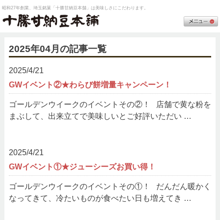
昭和27年創業、埼玉銘菓「十勝甘納豆本舗」は美味しさにこだわります。
2025年04月の記事一覧
2025/4/21
GWイベント②★わらび餅増量キャンペーン！
ゴールデンウイークのイベントその②！ 店舗で黄な粉を
まぶして、出来立てで美味しいとご好評いただい …
2025/4/21
GWイベント①★ジューシーズお買い得！
ゴールデンウイークのイベントその①！ だんだん暖かく
なってきて、冷たいものが食べたい日も増えてき …