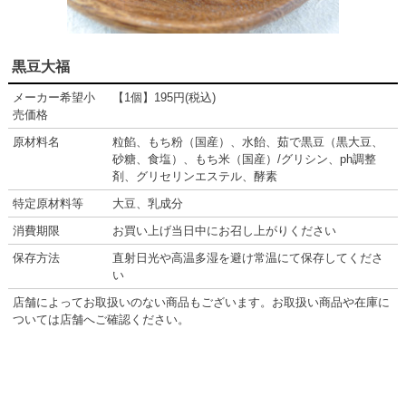
黒豆大福
メーカー希望小
【1個】195円(税込)
売価格
原材料名
粒餡、もち粉（国産）、水飴、茹で黒豆（黒大豆、
砂糖、食塩）、もち米（国産）/グリシン、ph調整
剤、グリセリンエステル、酵素
特定原材料等
大豆、乳成分
消費期限
お買い上げ当日中にお召し上がりください
保存方法
直射日光や高温多湿を避け常温にて保存してくださ
い
店舗によってお取扱いのない商品もございます。お取扱い商品や在庫に
ついては店舗へご確認ください。