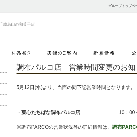
グループトップペ
千歳烏山の和菓子店
調布パルコ店 営業時間変更のお知
5月12日(水)より、当面の間下記営業時間となります。
・
菓心たちばな調布パルコ店
10：00
※調布PARCOの営業状況等の詳細情報は、
調布PARC