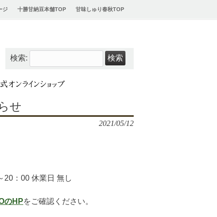
ージ
十勝甘納豆本舗TOP
甘味しゅり春秋TOP
検索:
らせ
2021/05/12
～20：00 休業日 無し
OのHP
をご確認ください。