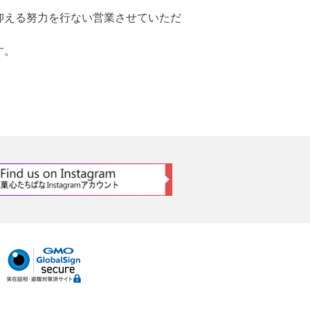
抑える努力を行ない営業させていただ
す。