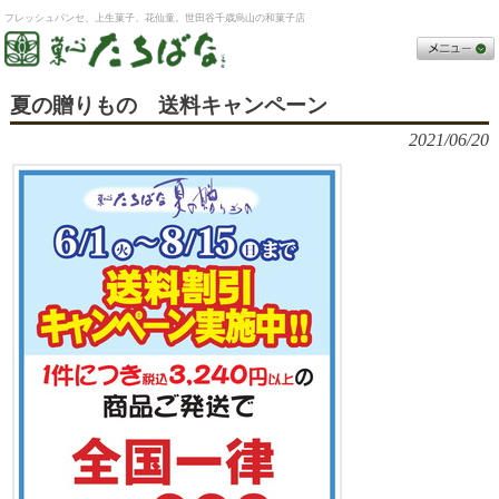
フレッシュパンセ、上生菓子、花仙童。世田谷千歳烏山の和菓子店
夏の贈りもの 送料キャンペーン
2021/06/20