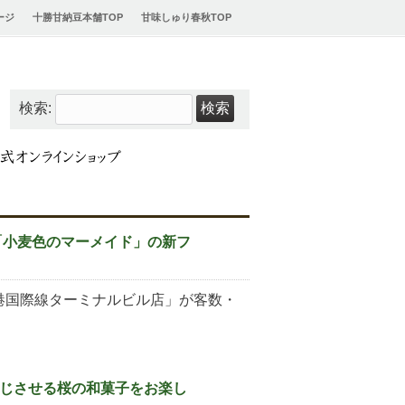
ージ
十勝甘納豆本舗TOP
甘味しゅり春秋TOP
検索:
「小麦色のマーメイド」の新フ
港国際線ターミナルビル店」が客数・
じさせる桜の和菓子をお楽し