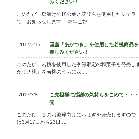
みください！
このたび、塩漬けの桜の葉と花びらを使用したジェラ
で、お知らせします。 毎年ご好 …
2017/3/15
国産「あかつき」を使用した若桃商品を
楽しみください！
このたび、若桃を使用した季節限定の和菓子を発売しま
かつき桃」を若桃のうちに収 …
2017/3/8
ご先祖様に感謝の気持ちをこめて・・・
売
このたび、春のお彼岸向けにおはぎを発売しますので、お
は3月17日から23日 …