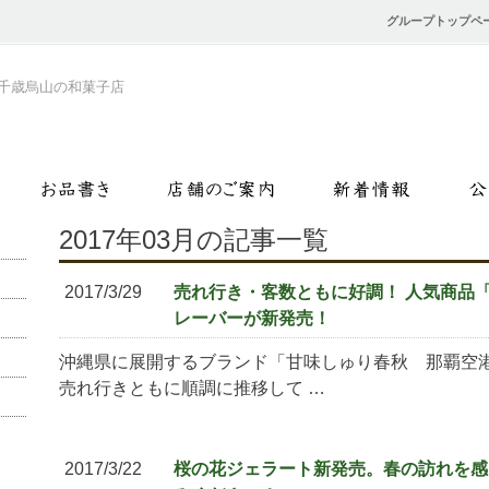
グループトップペ
千歳烏山の和菓子店
2017年03月の記事一覧
2017/3/29
売れ行き・客数ともに好調！ 人気商品
レーバーが新発売！
沖縄県に展開するブランド「甘味しゅり春秋 那覇空
売れ行きともに順調に推移して …
2017/3/22
桜の花ジェラート新発売。春の訪れを感