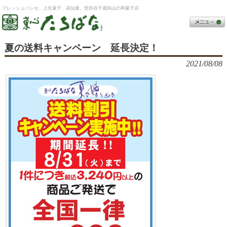
フレッシュパンセ、上生菓子、花仙童。世田谷千歳烏山の和菓子店
夏の送料キャンペーン 延長決定！
2021/08/08