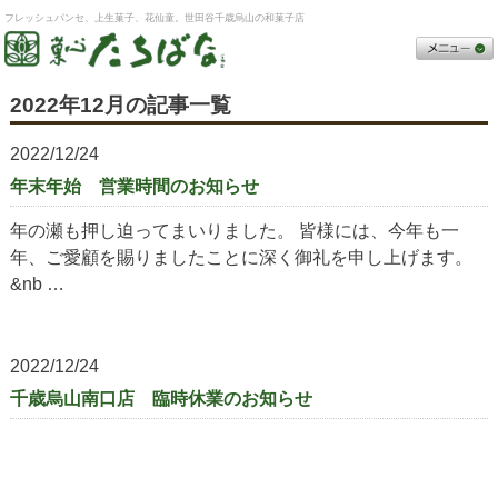
フレッシュパンセ、上生菓子、花仙童。世田谷千歳烏山の和菓子店
2022年12月の記事一覧
2022/12/24
年末年始 営業時間のお知らせ
年の瀬も押し迫ってまいりました。 皆様には、今年も一
年、ご愛顧を賜りましたことに深く御礼を申し上げます。
&nb …
2022/12/24
千歳烏山南口店 臨時休業のお知らせ