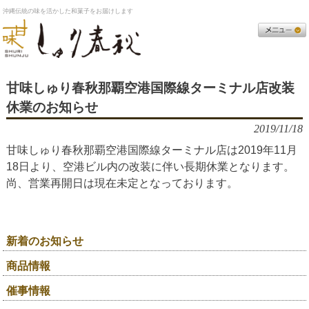
沖縄伝統の味を活かした和菓子をお届けします
甘味しゅり春秋那覇空港国際線ターミナル店改装
休業のお知らせ
2019/11/18
甘味しゅり春秋那覇空港国際線ターミナル店は2019年11月
18日より、空港ビル内の改装に伴い長期休業となります。
尚、営業再開日は現在未定となっております。
新着のお知らせ
商品情報
催事情報